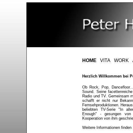
HOME
VITA
WORK
Herzlich Willkommen bei P
Ob Rock, Pop, Dancefloor...
Sound. Seine facettenreich
Radio und TV. Gemeinsam mi
schafft er nicht nur Bekan
Fernsehproduktionen. Herausr
beliebten TV-Serie "In all
Enough" - gesungen von 
Kooperation von ihm geschrie
Weitere Informationen finden